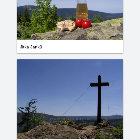
Jitka Janků