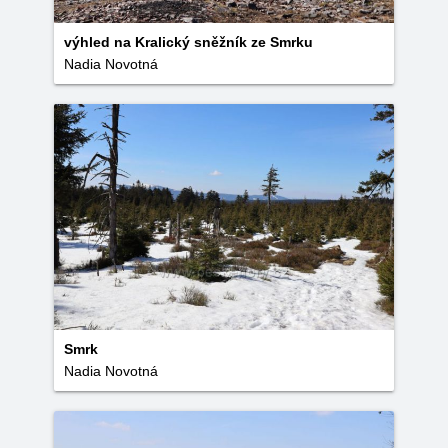
výhled na Kralický sněžník ze Smrku
Nadia Novotná
Smrk
Nadia Novotná