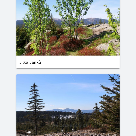
Jitka Janků