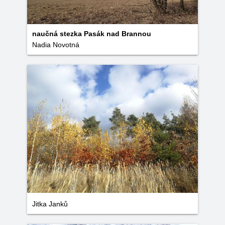
naučná stezka Pasák nad Brannou
Nadia Novotná
Jitka Janků