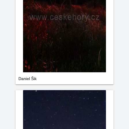
Daniel Šik