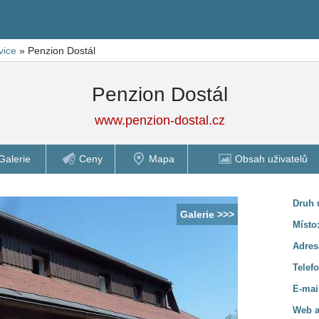
vice
»
Penzion Dostál
Penzion Dostál
www.penzion-dostal.cz
Galerie
Ceny
Mapa
Obsah uživatelů
Druh 
Galerie >>>
Místo
Adres
Telef
E-mai
Web a