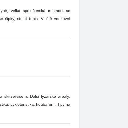
hyně, velká společenská místnost se
ski-servisem. Další lyžařské areály:
ka, cykloturistika, houbaření. Tipy na