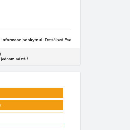
Informace poskytnul:
Dostálová Eva
)
 jednom místě !
m