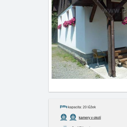
kapacita: 20 lůžek
kamery v okolí