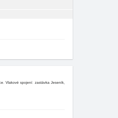
e. Vlakové spojení: zastávka Jeseník,