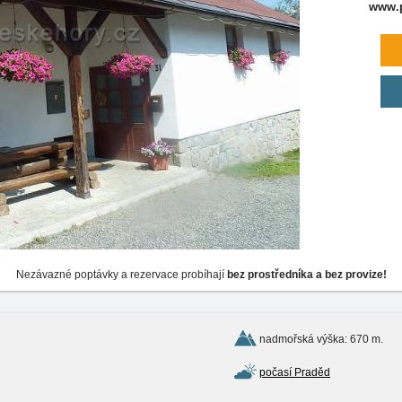
www.p
Nezávazné poptávky a rezervace probíhají
bez prostředníka a bez provize!
nadmořská výška: 670 m.
počasí Praděd